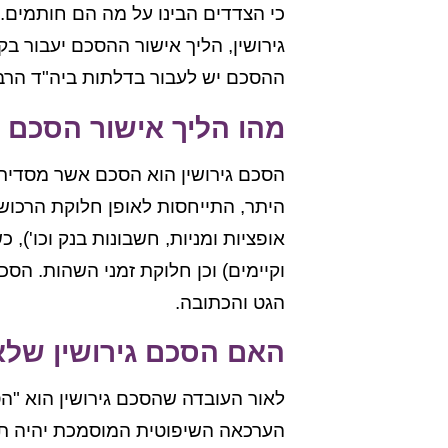
כי הצדדים הבינו על מה הם חותמים.
גירושין, הליך אישור ההסכם יעבור בק
ההסכם יש לעבור בדלתות ביה"ד הרבני
מהו הליך אישור הסכם ה
הסכם גירושין הוא הסכם אשר מסדיר את
היתר, התייחסות לאופן חלוקת הרכוש (נ
אופציות ומניות, חשבונות בנק וכו'), 
וקיימים) וכן חלוקת זמני השהות. הסכ
הגט והכתובה.
האם הסכם גירושין שלא
לאור העובדה שהסכם גירושין הוא "הס
הערכאה השיפוטית המוסמכת יהיה תו