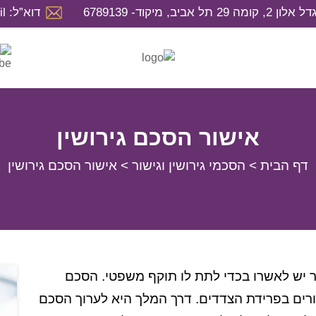
דוא”ל: hila@hilaweintrob.co.il
אישור הסכם גירושין
דף הבית
>
הסכמי גירושין וגישור
>
אישור הסכם גירושין
יש לאשרו בכדי לתת לו תוקף משפטי. הסכם
שורים בפרידת הצדדים. דרך המלך היא לערוך הסכם