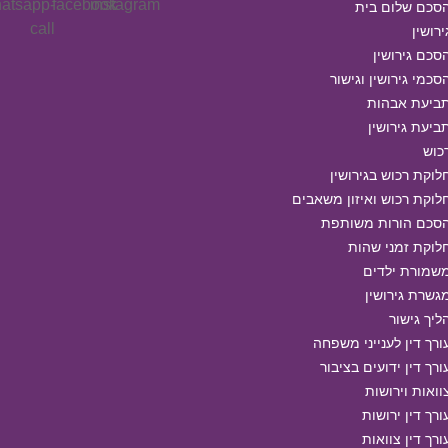
סכם שלום בית
ירושין
סכם גירושין
סכמי גירושין וגישור
ביעת אבהות
ביעת גירושין
כוש
לוקת רכוש בגירושין
לוקת רכוש ואיזון משאבים
סכם הורות משותפת
לוקת זמני שהות
שמורת ילדים
גשרת גירושין
ליך גישור
ורך דין לענייני משפחה
ורך דין ידועים בציבור
וואות וירושות
ורך דין ירושות
ורך דין צוואות