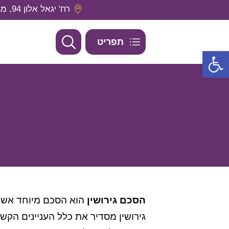
רח' יגאל אלון 94, מגדל אלון 2, קומה 29 תל אביב, מיקוד- 6789139
תפריט
פתח סרגל נגישות
הסכם גירושין
הוא הסכם מיוחד אשר 
גירושין מסדיר את כלל העניינים הק