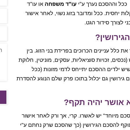
 ככל וההסכם נערך ע"י
עו"ד משפחה
או עו"ד
לות יחסית. ככל ומדובר בזוג נשוי, לאחר אישור
 לצורך סידור הגט.
גירושין?
 כלל עניינים הכרוכים בפרידת בני הזוג. בין
כסים, זכויות סוציאליות, עסקים, מוניטין, חלוקת
כשיש ילדים ההסכם יתייחס לדמי מזונות (ככל
ם גירושין גם יכלול בתוכו פרק שלם הנוגע להסדרת
 אושר יהיה תקף?
כם מיוחד" יש לאשרו. קרי, אך ורק לאחר אישור
קף להסכם הגירושין (כך שהסכם שרק נחתם ע"י