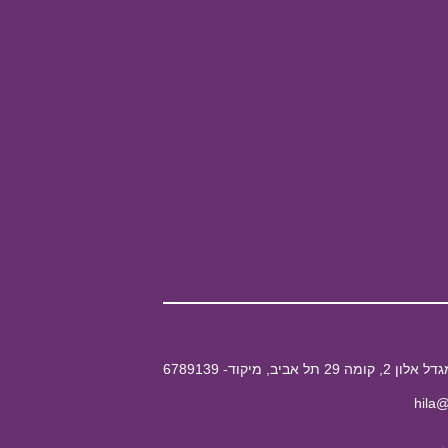
hila@