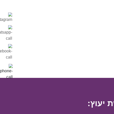
 יעוץ: