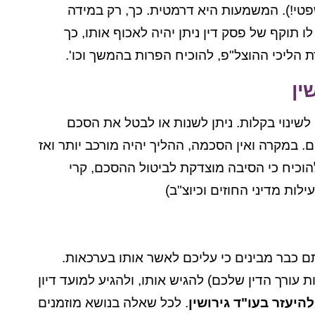
פטי!). המשמעות היא דרמטית. כך, רק במידה
ו תוקף של פסק דין ניתן יהיה לאכוף אותו, כך
הליכי ההוצל"פ, להוכיח הפרות בהמשך וכו'.
ין
ו לשינוי בקלות. ניתן לשנות או לבטל את הסכם
 במקרה ואין הסכמה, ההליך יהיה מורכב יותר ואז
הוכיח כי הסיבה מוצדקת לביטול ההסכם, קרי
לות מדיני החוזים וכיוצ"ב)
 כבר מבינים כי עליכם לאשר אותו בערכאות.
עורך הדין שלכם) להגיש אותו, ולהגיע למועד דיון
היעזר בעו"ד גירושין
. לכל שאלה בנושא מוזמנים