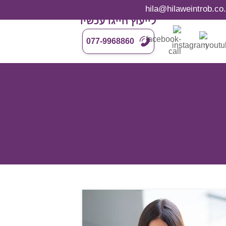
לייעוץ חייגו עכשיו
077-9968860