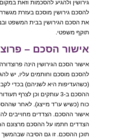
גירושין ולהגיע להסכמות וזאת במקו
להסכם גירושין מוסכם בעזרת מגשרת ג
את הסכם הגירושין בבית המשפט ובבית
תוקף משפטי.
אישור הסכם – פרוצד
אישור הסכם הגירושין הינה פרוצדור
להסכם מוסכם וחותמים עליו, יש להג
(כשהעדיפות היא לשניהם) בכדי לקבוע
ההסכם ב-3 עותקים וכן לצרף 
כוח (כשיש עו"ד מייצג). לאחר שההסכם
אישור ההסכם. הצדדים מחוייבים להתי
הצדדים חתמו על ההסכם מרצונם החו
תוכן ההסכם. זו גם הסיבה שבהמשך 