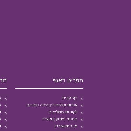
תפריט ראשי
תחו
דף הבית
ה
אודות עורכת דין הילה וינטרוב
ה
לקוחות ממליצים
ע
תחומי עיסוק במשרד
ה
מן התקשורת
ע