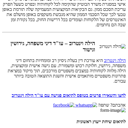
אישי במסגרת משרד הבוטיק שהקימה לכל לקוחותיה ובפרט כשעל הפרק
עריכת הסכם ממון. גם הבקיאות המקצועית המעמיקה שלה תורמת באופן
טבעי לכך שכל הסכמי הממון שהיא מגבשת משקפים באופן מושלם את
האינטרסים של הלקוחות ועומדים בכל דרישות החוק, בכל נקודת זמן
שבה הם נחתמים.
הילה וינטרוב – עו"ד דיני משפחה, גירושין
וגישור
הילה וינטרוב
היא עורכת דין בעלת ניסיון רב ומומחיות בתחום דיני
משפחה, גירושין, חלוקת רכוש ומשמורת. עם גישה אישית ומקצועית,
הילה מלווה לקוחותיה במצבים משפטיים מורכבים, תוך מיקוד במציאת
פתרונות משפטיים מותאמים אישית והשגת התוצאה הטובה ביותר
עבורם.
לחצו והשאירו פרטים בטופס לתיאום פגישה עם עו"ד הילה וינטרוב
אהבתם? שתפו!
לתיאום שיחת ייעוץ ראשונית