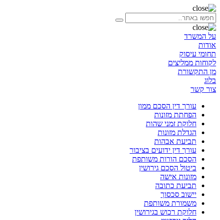
על המשרד
אודות
תחומי עיסוק
לקוחות ממליצים
מן התקשורת
בלוג
צור קשר
עורך דין הסכם ממון
הפחתת מזונות
חלוקת זמני שהות
הגדלת מזונות
תביעת אבהות
עורך דין ידועים בציבור
הסכם הורות משותפת
ביטול הסכם גירושין
מזונות אישה
תביעת כתובה
יישוב סכסוך
משמורת משותפת
חלוקת רכוש בגירושין