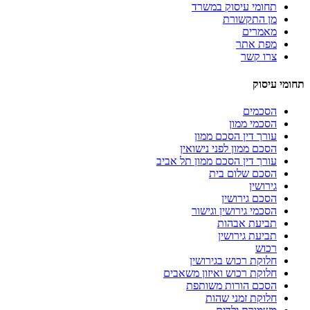
תחומי עיסוק במשרד
מן התקשורת
מאמרים
מפת אתר
צרו קשר
תחומי עיסוק
הסכמים
הסכמי ממון
עורך דין הסכם ממון
הסכם ממון לפני נישואין
עורך דין הסכם ממון תל אביב
הסכם שלום בית
גירושין
הסכם גירושין
הסכמי גירושין וגישור
תביעת אבהות
תביעת גירושין
רכוש
חלוקת רכוש בגירושין
חלוקת רכוש ואיזון משאבים
הסכם הורות משותפת
חלוקת זמני שהות