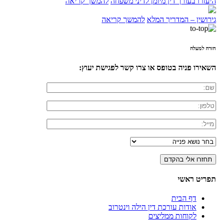
היעזרו בעורך דין מיומן לדיני משפחה
להמשך קריאה
גירושין – המדריך המלא
להמשך קריאה
חזרה למעלה
השאירו פניה בטופס או צרו קשר לפגישת יעוץ:
תפריט ראשי
דף הבית
אודות עורכת דין הילה וינטרוב
לקוחות ממליצים