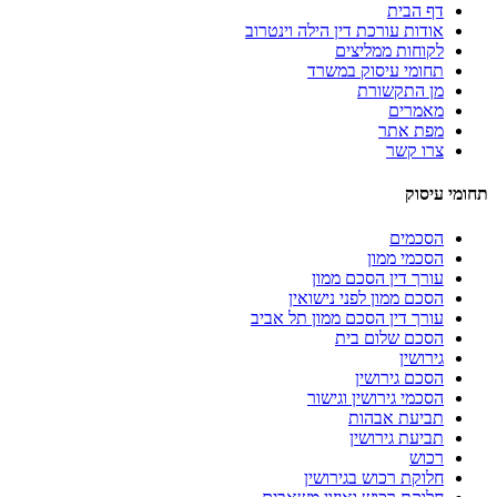
דף הבית
אודות עורכת דין הילה וינטרוב
לקוחות ממליצים
תחומי עיסוק במשרד
מן התקשורת
מאמרים
מפת אתר
צרו קשר
תחומי עיסוק
הסכמים
הסכמי ממון
עורך דין הסכם ממון
הסכם ממון לפני נישואין
עורך דין הסכם ממון תל אביב
הסכם שלום בית
גירושין
הסכם גירושין
הסכמי גירושין וגישור
תביעת אבהות
תביעת גירושין
רכוש
חלוקת רכוש בגירושין