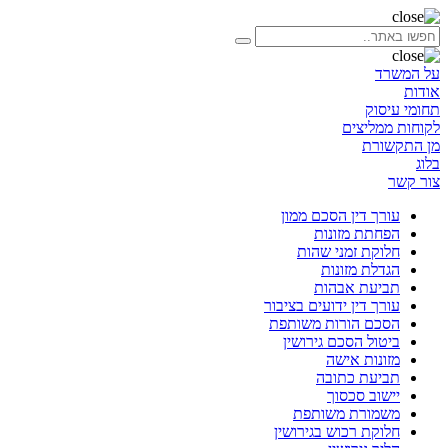
על המשרד
אודות
תחומי עיסוק
לקוחות ממליצים
מן התקשורת
בלוג
צור קשר
עורך דין הסכם ממון
הפחתת מזונות
חלוקת זמני שהות
הגדלת מזונות
תביעת אבהות
עורך דין ידועים בציבור
הסכם הורות משותפת
ביטול הסכם גירושין
מזונות אישה
תביעת כתובה
יישוב סכסוך
משמורת משותפת
חלוקת רכוש בגירושין