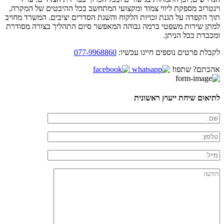
וינטרוב מספקת ליווי צמוד ומקצועי המתחשב בכל ההיבטים של המקרה,
תוך הקפדה על הגנת זכויות הלקוח והשגת הסדרים יציבים. המשרד מחויב
למתן שירות משפטי ברמה גבוהה המאפשר סיום התהליך בצורה מסודרת
ומכבדת ככל הניתן.
לקבלת פרטים נוספים חייגו עכשיו:
077-9968860
אהבתם? שתפו!
לתיאום שיחת ייעוץ ראשונית