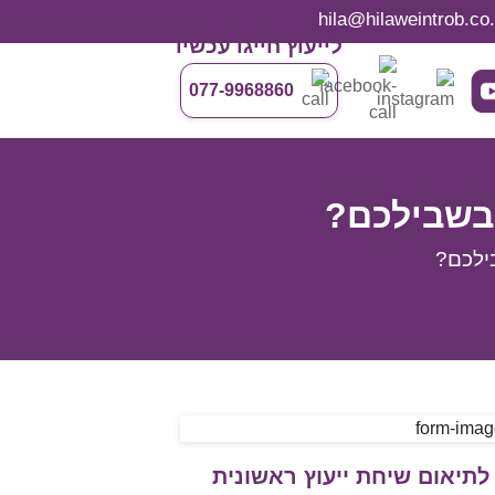
לייעוץ חייגו עכשיו
077-9968860
 בשבילכם?
בילכם?
לתיאום שיחת ייעוץ ראשונית