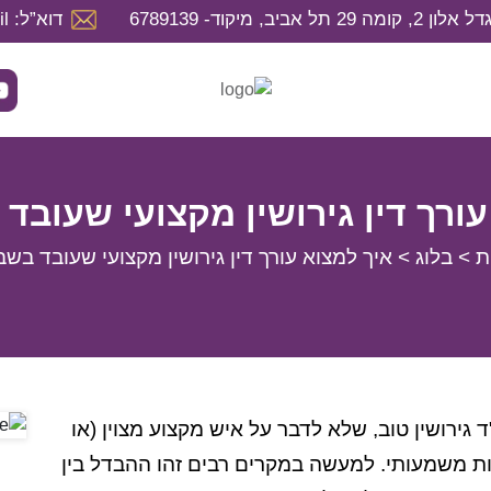
דוא”ל: hila@hilaweintrob.co.il
עורך דין גירושין מקצועי שעובד
ת
>
בלוג
>
איך למצוא עורך דין גירושין מקצועי שעובד בש
ו"ד גירושין טוב, שלא לדבר על איש מקצוע מצוין (או
ות משמעותי. למעשה במקרים רבים זהו ההבדל בין