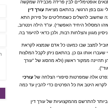
ים אופטימליים לבין פרידה מכבידה שמקשה
לי וגם בפן הרגשי. בהתאם מציאת
עורך דין
 שחשוב להשלים כשמחליטים על פירוק התא
ו המסלול היחיד האפשרי). עו"ד הילה וינטרוב,
סיון מגוון והצלחות רבות, ולכן כדאי להיעזר בה.
 מוביל למצב שבו כמעט כל אדם שנמצא לקראת
 שעברו אותו גם כן. בהתאם ניתן לקבל המלצות
הן תהיינה ממקור ראשון (ולא מהסוג של "עורך
ד").
פרט אלה שמפרטות סיפורי הצלחה של
עורכי
 לקרוא היטב את כל הפרטים כדי להבין עד כמה
יותר להתרשם מהמקצועיות של עורך דין