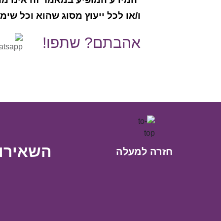
ו/או לכל ייעוץ מסוג שהוא וכל שי
אהבתם? שתפו!
השאירו 
חזרה למעלה