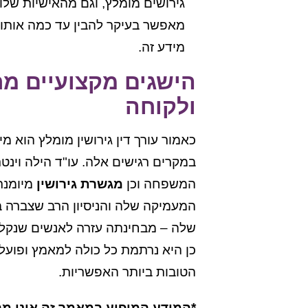
גירושים מומלץ, וגם מהאישיות שלו
מאפשר בעיקר להבין עד כמה אותו ע
מידע זה.
הישגים מקצועיים מר
ולקוחה
כאמור עורך דין גירושין מומלץ הוא 
במקרים רגישים אלה. עו"ד הילה וינטר
המשפחה וכן
מגשרת גירושין
מיומנת
המעמיקה שלה והניסיון הרב שצברה בש
שלה – מבחינתה עזרה לאנשים שנקלע
כן היא נרתמת כל כולה למאמץ ופועל
הטובות ביותר האפשריות.
*המידע המופיע במאמר זה אינו מהו