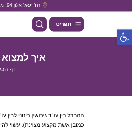
רח' יגאל אלון 94, מגדל אלון 2, קומה 29 תל אביב, מיקוד- 6789139
תפריט
פתח סרגל נגישות
איך למצוא 
דף הבי
ההבדל בין עו"ד גירושין בינוני לבין ע
כמובן אשת מקצוע מצוינת), עשוי להי