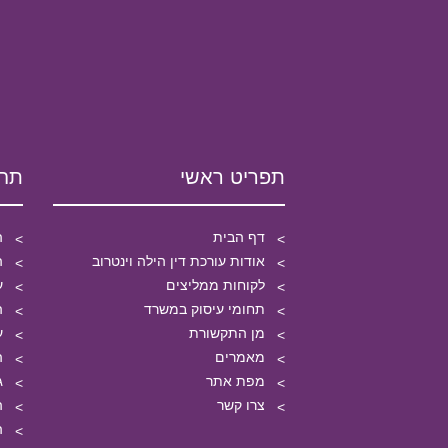
תפריט ראשי
תחו
דף הבית
ה
אודות עורכת דין הילה וינטרוב
ה
לקוחות ממליצים
ע
תחומי עיסוק במשרד
ה
מן התקשורת
ע
מאמרים
ה
מפת אתר
ג
צרו קשר
ה
ה