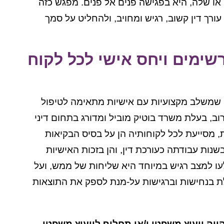
 או שלה, היא בפגישה פנים אל פנים. מפגש כזה
ורך דין קשוב, רגיש ומחויב, ולהחליט על סמך
שימים ויחס אישי לכל לקוח
מי שמשלב מקצועיות עם אישיות מתאימה לטיפול
וב, בעלת משרד בוטיק מוביל ומדורג בתחום דיני
, מסייעת לכל לקוחותיה הן על בסיס הבקיאות
נות עבודתה כעורכת דין, והן בזכות האישיות
ו למצב רגיש במיוחד היא שליחות של ממש, ועל
ת בנחישות וברגישות על-מנת לספק את התוצאות
וה ייעוץ משפטי ו/או תחליף לייעוץ משפטי