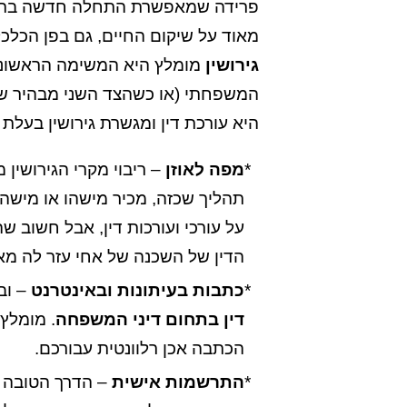
פרידה שמאפשרת התחלה חדשה בתנא
מאוד על שיקום החיים, גם בפן הכלכ
גירושין
מומלץ היא המשימה הראשונה
המשפחתי (או כשהצד השני מבהיר שזה
היא עורכת דין ומגשרת גירושין בעלת ני
מפה לאוזן
– ריבוי מקרי הגירושין
תהליך שכזה, מכיר מישהו או מישהי
על עורכי ועורכות דין, אבל חשוב ש
הדין של השכנה של אחי עזר לה מאו
כתבות בעיתונות ובאינטרנט
– וב
דין בתחום דיני המשפחה
. מומלץ
הכתבה אכן רלוונטית עבורכם.
התרשמות אישית
– הדרך הטובה ב