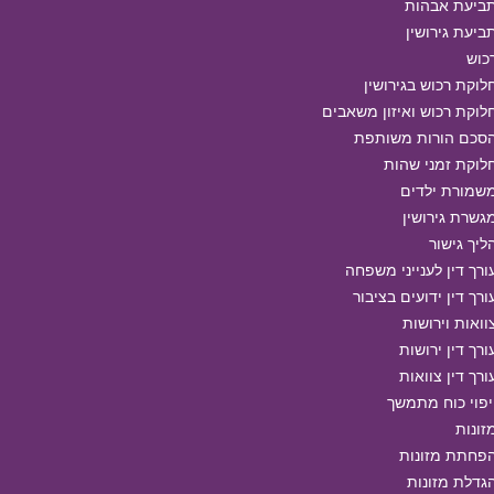
ביעת אבהות
ביעת גירושין
כוש
לוקת רכוש בגירושין
לוקת רכוש ואיזון משאבים
סכם הורות משותפת
לוקת זמני שהות
שמורת ילדים
גשרת גירושין
ליך גישור
ורך דין לענייני משפחה
ורך דין ידועים בציבור
וואות וירושות
ורך דין ירושות
ורך דין צוואות
יפוי כוח מתמשך
זונות
פחתת מזונות
גדלת מזונות