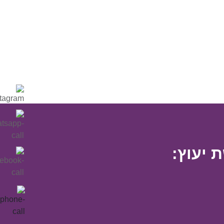
 יעוץ: