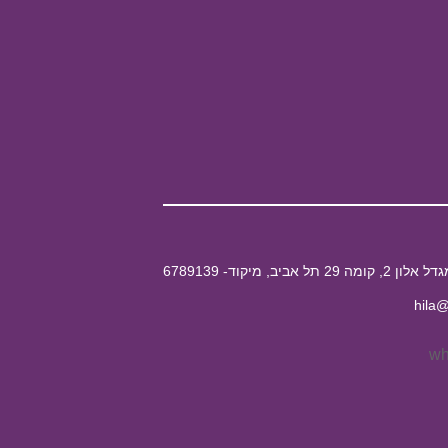
hila@