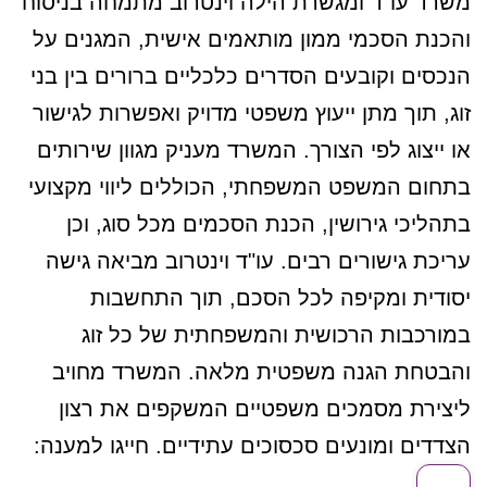
משרד עו"ד ומגשרת הילה וינטרוב
מתמחה בניסוח
והכנת הסכמי ממון מותאמים אישית, המגנים על
הנכסים וקובעים הסדרים כלכליים ברורים בין בני
זוג, תוך מתן ייעוץ משפטי מדויק ואפשרות לגישור
או ייצוג לפי הצורך. המשרד מעניק מגוון שירותים
בתחום המשפט המשפחתי, הכוללים ליווי מקצועי
בתהליכי גירושין, הכנת הסכמים מכל סוג, וכן
עריכת גישורים רבים. עו"ד וינטרוב מביאה גישה
יסודית ומקיפה לכל הסכם, תוך התחשבות
במורכבות הרכושית והמשפחתית של כל זוג
והבטחת הגנה משפטית מלאה. המשרד מחויב
ליצירת מסמכים משפטיים המשקפים את רצון
הצדדים ומונעים סכסוכים עתידיים. חייגו למענה: