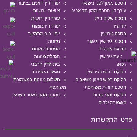
הסכם ממון לפני נישואין
עורך דין ידועים בציבור
עורך דין הסכם ממון תל אביב
צוואות וירושות
הסכם שלום בית
עורך דין ירושות
גירושין
עורך דין צוואות
הסכם גירושין
ייפוי כוח מתמשך
הסכמי גירושין וגישור
מזונות
תביעת אבהות
הפחתת מזונות
תביעת גירושין
הגדלת מזונות
רכוש
בית הדין הרבני
חלוקת רכוש בגירושין
מגשר משפחתי
חלוקת רכוש ואיזון משאבים
תשלום מזונות במשמורת
הסכם הורות משותפת
משותפת
חלוקת זמני שהות
הסכם ממון לאחר נישואין
משמורת ילדים
פרטי התקשרות