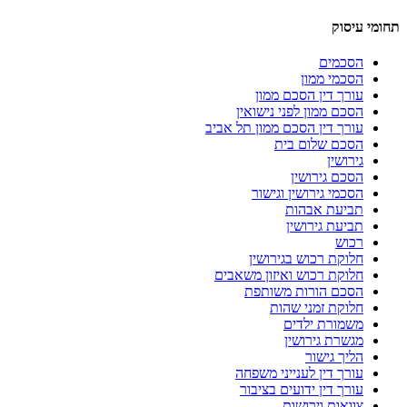
תחומי עיסוק
הסכמים
הסכמי ממון
עורך דין הסכם ממון
הסכם ממון לפני נישואין
עורך דין הסכם ממון תל אביב
הסכם שלום בית
גירושין
הסכם גירושין
הסכמי גירושין וגישור
תביעת אבהות
תביעת גירושין
רכוש
חלוקת רכוש בגירושין
חלוקת רכוש ואיזון משאבים
הסכם הורות משותפת
חלוקת זמני שהות
משמורת ילדים
מגשרת גירושין
הליך גישור
עורך דין לענייני משפחה
עורך דין ידועים בציבור
צוואות וירושות