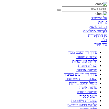
על המשרד
אודות
תחומי עיסוק
לקוחות ממליצים
מן התקשורת
בלוג
צור קשר
עורך דין הסכם ממון
הפחתת מזונות
חלוקת זמני שהות
הגדלת מזונות
תביעת אבהות
עורך דין ידועים בציבור
הסכם הורות משותפת
ביטול הסכם גירושין
מזונות אישה
תביעת כתובה
יישוב סכסוך
משמורת משותפת
חלוקת רכוש בגירושין