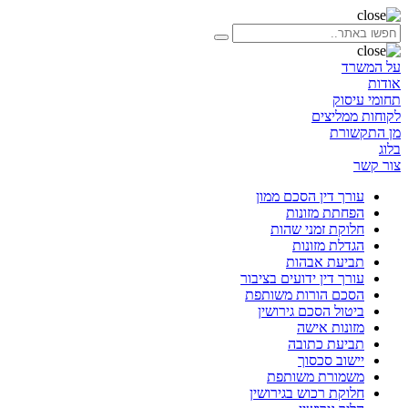
על המשרד
אודות
תחומי עיסוק
לקוחות ממליצים
מן התקשורת
בלוג
צור קשר
עורך דין הסכם ממון
הפחתת מזונות
חלוקת זמני שהות
הגדלת מזונות
תביעת אבהות
עורך דין ידועים בציבור
הסכם הורות משותפת
ביטול הסכם גירושין
מזונות אישה
תביעת כתובה
יישוב סכסוך
משמורת משותפת
חלוקת רכוש בגירושין