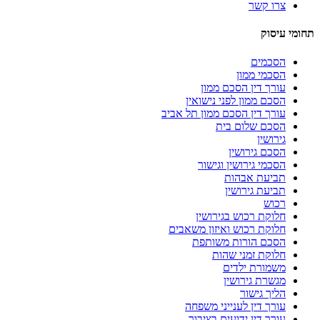
צרו קשר
תחומי עיסוק
הסכמים
הסכמי ממון
עורך דין הסכם ממון
הסכם ממון לפני נישואין
עורך דין הסכם ממון תל אביב
הסכם שלום בית
גירושין
הסכם גירושין
הסכמי גירושין וגישור
תביעת אבהות
תביעת גירושין
רכוש
חלוקת רכוש בגירושין
חלוקת רכוש ואיזון משאבים
הסכם הורות משותפת
חלוקת זמני שהות
משמורת ילדים
מגשרת גירושין
הליך גישור
עורך דין לענייני משפחה
עורך דין ידועים בציבור