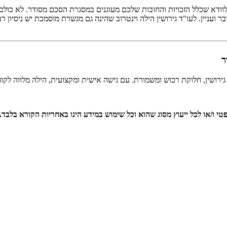
 לוודא שכלל הזכויות והחובות שלכם מעוגנים במסגרת הסכם מסודר. לא כו
ועניין. לעו"ד גירושין הילה וינטרוב שהינה גם מגשרת מוסמכת יש ניסיון רב
ר
 גירושין, חלוקת רכוש ומשמורת. עם גישה אישית ומקצועית, הילה מלווה ל
טי ו/או לכל ייעוץ מסוג שהוא וכל שימוש במידע הינו באחריות הקורא בלבד.