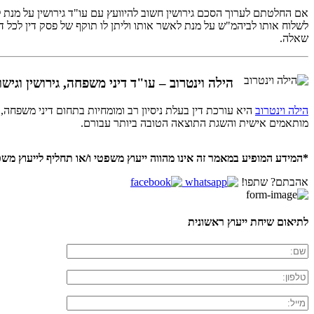
אם החלטתם לערוך הסכם גירושין חשוב להיוועץ עם עו"ד גירושין על מנת
לשלוח אותו לביהמ"ש על מנת לאשר אותו וליתן לו תוקף של פסק דין לכל דבר 
שאלה.
הילה וינטרוב – עו"ד דיני משפחה, גירושין וגישו
הילה וינטרוב
היא עורכת דין בעלת ניסיון רב ומומחיות בתחום דיני משפחה,
מותאמים אישית והשגת התוצאה הטובה ביותר עבורם.
*המידע המופיע במאמר זה אינו מהווה ייעוץ משפטי ו/או תחליף לייעוץ משפ
אהבתם? שתפו!
לתיאום שיחת ייעוץ ראשונית