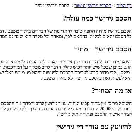
דף הבית
>
הסכמי גירושין וגישור
>
הסכם גירושין מחיר
הסכם גירושין כמה עולה?
הסכם גירושין מהווה חלופה טובה להתדיינות של הצדדים בהליך משפטי. הס
כל הסכם יתאים לכל זוג. בהתאם לכך, ומאחר וכל מקרה הוא שונה גם המח
הסכם גירושין – מחיר
כשאנו מדברים על הסכם גירושין אין מחיר אחיד לכל הסכם ולו מהסיבה שכל
הזוג. כמובן שככל שיש יותר רכוש לחלק הדבר לרוב משליך על המורכבות. 
"פיקס", קרי מחיר קבוע לעריכת ההסכם ולפגישות וניהול מו"מ ויש כאלו
היא לעשות זאת בהסכם גירושין ולא בהליך משפטי.
אז מה המחיר?
כיום על כ-20,000 ₪ בצירוף מע"מ לעריכת הסכם גירושין כולל
לצורך אישור ההסכם ופתיחת תיק גירושין.
להיוועץ עם עורך דין גירושין