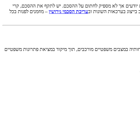
לם יודעים אך לא מספיק לחתום על ההסכם. יש לתקף את ההסכם, קרי
 בייצוג בערכאות השונות וב
עריכת הסכמי גירושין
– מוזמנים לפנות בכל
קוחותיה במצבים משפטיים מורכבים, תוך מיקוד במציאת פתרונות משפטיים