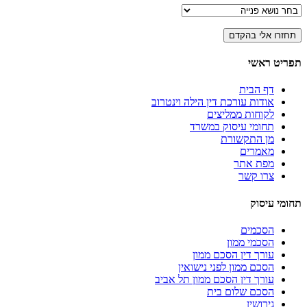
תפריט ראשי
דף הבית
אודות עורכת דין הילה וינטרוב
לקוחות ממליצים
תחומי עיסוק במשרד
מן התקשורת
מאמרים
מפת אתר
צרו קשר
תחומי עיסוק
הסכמים
הסכמי ממון
עורך דין הסכם ממון
הסכם ממון לפני נישואין
עורך דין הסכם ממון תל אביב
הסכם שלום בית
גירושין