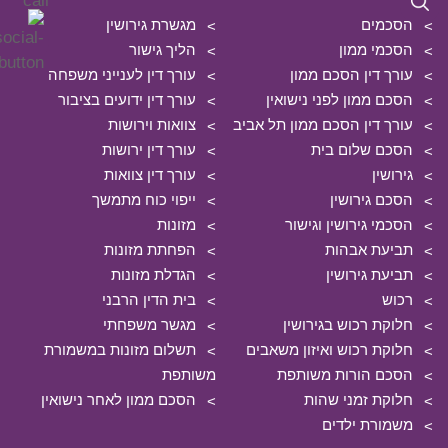
הסכמים
מגשרת גירושין
הסכמי ממון
הליך גישור
עורך דין הסכם ממון
עורך דין לענייני משפחה
הסכם ממון לפני נישואין
עורך דין ידועים בציבור
עורך דין הסכם ממון תל אביב
צוואות וירושות
הסכם שלום בית
עורך דין ירושות
גירושין
עורך דין צוואות
הסכם גירושין
ייפוי כוח מתמשך
הסכמי גירושין וגישור
מזונות
תביעת אבהות
הפחתת מזונות
תביעת גירושין
הגדלת מזונות
רכוש
בית הדין הרבני
חלוקת רכוש בגירושין
מגשר משפחתי
חלוקת רכוש ואיזון משאבים
תשלום מזונות במשמורת
הסכם הורות משותפת
משותפת
חלוקת זמני שהות
הסכם ממון לאחר נישואין
משמורת ילדים