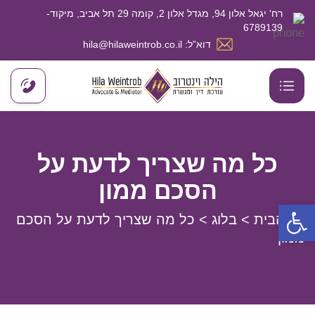
רח' יגאל אלון 94, מגדל אלון 2, קומה 29 תל אביב, מיקוד-
6789139
דוא”ל: hila@hilaweintrob.co.il
כל מה שצריך לדעת על
הסכם ממון
פתח סרגל נגישות
דף הבית
>
בלוג
>
כל מה שצריך לדעת על הסכם
ממון