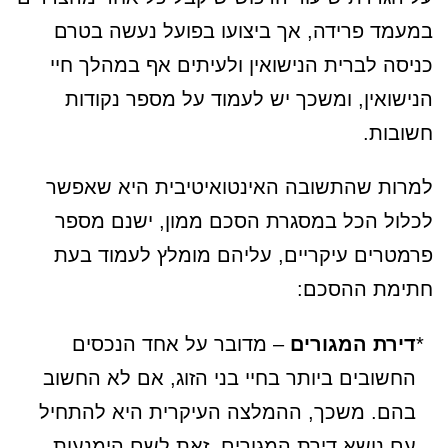
במעמד פרידה, אך ביצועו בפועל נעשה בטרם
כניסה לברית הנישואין ולעיתים אף במהלך חיי
הנישואין, ומשכך יש לעמוד על מספר נקודות
חשובות.
למרות שהתשובה האינטואיטיבית היא שאפשר
לכלול הכל במסגרת הסכם ממון, ישנם מספר
פרמטרים עיקריים, עליהם מומלץ לעמוד בעת
חתימת ההסכם:
דירת המגורים
– מדובר על אחד הנכסים
החשובים ביותר בחיי בני הזוג, אם לא החשוב
בהם. משכך, ההמלצה העיקרית היא להתחיל
עם נושא דירת המגורים, זאת לשם הימנעות