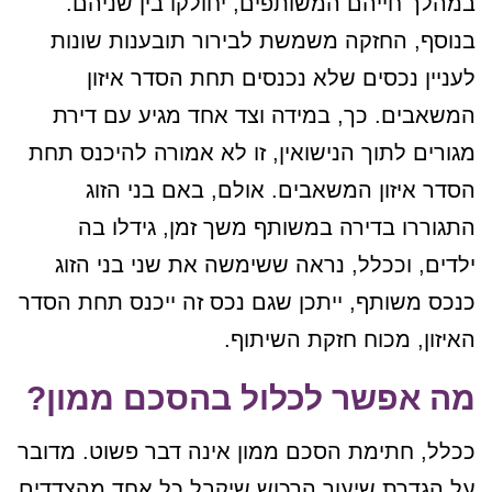
במהלך חייהם המשותפים, יחולקו בין שניהם.
בנוסף, החזקה משמשת לבירור תובענות שונות
לעניין נכסים שלא נכנסים תחת הסדר איזון
המשאבים. כך, במידה וצד אחד מגיע עם דירת
מגורים לתוך הנישואין, זו לא אמורה להיכנס תחת
הסדר איזון המשאבים. אולם, באם בני הזוג
התגוררו בדירה במשותף משך זמן, גידלו בה
ילדים, וככלל, נראה ששימשה את שני בני הזוג
כנכס משותף, ייתכן שגם נכס זה ייכנס תחת הסדר
האיזון, מכוח חזקת השיתוף.
מה אפשר לכלול בהסכם ממון?
ככלל, חתימת הסכם ממון אינה דבר פשוט. מדובר
על הגדרת שיעור הרכוש שיקבל כל אחד מהצדדים