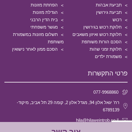
תביעת אבהות
הפחתת מזונות
תביעת גירושין
הגדלת מזונות
רכוש
בית הדין הרבני
חלוקת רכוש בגירושין
מגשר משפחתי
חלוקת רכוש ואיזון משאבים
תשלום מזונות במשמורת
הסכם הורות משותפת
משותפת
חלוקת זמני שהות
הסכם ממון לאחר נישואין
משמורת ילדים
פרטי התקשרות
077-9968860
רח' יגאל אלון 94, מגדל אלון 2, קומה 29 תל אביב, מיקוד-
6789139
hila@hilaweintrob.co.il