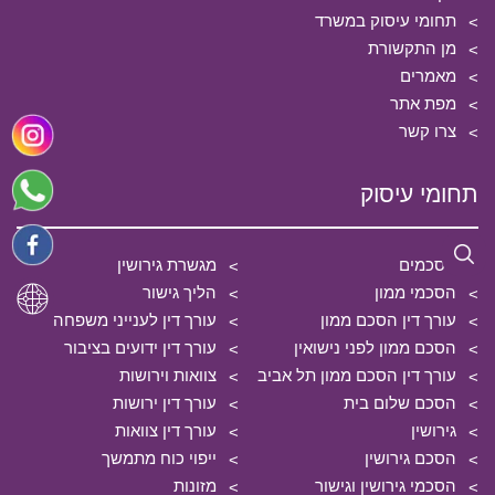
תחומי עיסוק במשרד
מן התקשורת
מאמרים
מפת אתר
צרו קשר
תחומי עיסוק
הסכמים
מגשרת גירושין
הסכמי ממון
הליך גישור
עורך דין הסכם ממון
עורך דין לענייני משפחה
הסכם ממון לפני נישואין
עורך דין ידועים בציבור
עורך דין הסכם ממון תל אביב
צוואות וירושות
הסכם שלום בית
עורך דין ירושות
גירושין
עורך דין צוואות
הסכם גירושין
ייפוי כוח מתמשך
הסכמי גירושין וגישור
מזונות