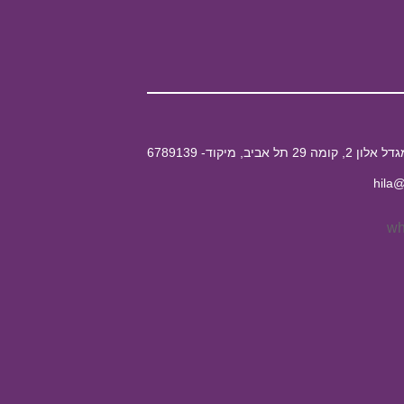
hila@