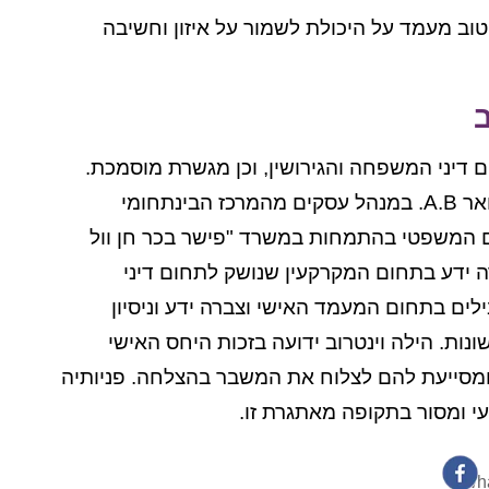
ן טוב מעמד על היכולת לשמור על איזון וחשיבה
ב
ם דיני המשפחה והגירושין, וכן מגשרת מוסמכת.
היא בעלת תואר B.L.L במשפטים ותואר A.B. במנהל עסקים מהמרכז הבינתחומי
 המשפטי בהתמחות במשרד "פישר בכר חן וול
רה ידע בתחום המקרקעין שנושק לתחום דיני
ם בתחום המעמד האישי וצברה ידע וניסיון
ונות. הילה וינטרוב ידועה בזכות היחס האישי
ומסייעת להם לצלוח את המשבר בהצלחה. פניותיה
עי ומסור בתקופה מאתגרת זו.