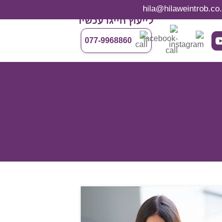
לייעוץ חייגו עכשיו
077-9968860