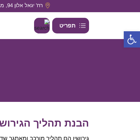
רח' יגאל אלון 94, מגדל אלון 2, קומה 29 תל אביב, מיקוד- 6789139
תפריט
פתח סרגל נגישות
הבנת תהליך הגירושי
גירושין הם תהליך מורכב ומאתגר 