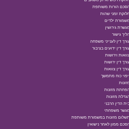
סכם הורות משותפת
לוקת זמני שהות
שמורת ילדים
גשרת גירושין
ליך גישור
ורך דין לענייני משפחה
ורך דין ידועים בציבור
וואות וירושות
ורך דין ירושות
ורך דין צוואות
יפוי כוח מתמשך
זונות
פחתת מזונות
גדלת מזונות
ית הדין הרבני
גשר משפחתי
שלום מזונות במשמורת משותפת
סכם ממון לאחר נישואין