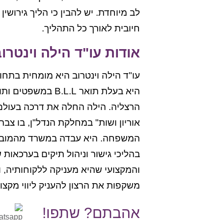
לב מיוחדת. יש להבין כי הליך גירושי
חיובית לאורך כל התהליך.
אודות עו"ד הילה וינטרו
עו"ד הילה וינטרוב היא מומחית בתחו
הרצליה. הילה החלה את דרכה בעולם
אוריון ושות" במחלקת הנדל"ן, בו צב
המשפחה. היא עבדה במשרד מהמובילי
בהליכי גישור וניהול תיקים בערכאות ש
והמקצועי שהיא מעניקה ללקוחותיה, 
משקפות את הרצון להעניק ליווי מקצו
אהבתם? שתפו!