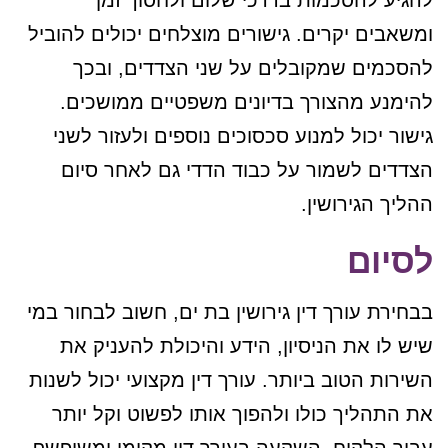
להגיע להסכמות בדרכי שלום ולחסוך זמן
ומשאבים יקרים. גישורים מוצלחים יכולים להוביל
להסכמים שמקובלים על שני הצדדים, ובכך
להימנע מהצורך בדיונים משפטיים ממושכים.
גישור יכול למנוע סכסוכים נוספים ולעזור לשני
הצדדים לשמור על כבוד הדדי גם לאחר סיום
ההליך הגירושין.
לסיום
בבחירת עורך דין גירושין בת ים, חשוב לבחור במי
שיש לו את הניסיון, הידע והיכולת להעניק את
השירות הטוב ביותר. עורך דין מקצועי יכול לשנות
את התהליך כולו ולהפוך אותו לפשוט וקל יותר
עבור הלקוח. השקעה בעורך דין מקומי ומשופשף,