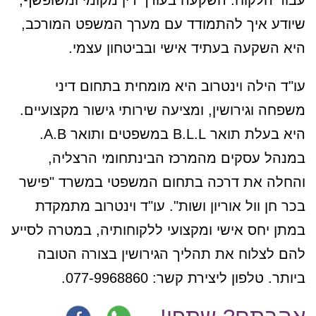
שיודע איך להתמודד עם מערך המשפט המורכב,
היא השקעה בעתיד אישי ובביטחון עצמי.
עו"ד הילה וינטרוב היא מומחית בתחום דיני
משפחה וגירושין, ומציעה שירותי גישור מקצועיים.
היא בעלת תואר B.L.L במשפטים ותואר A.B.
במנהל עסקים מהמרכז הבינתחומי הרצליה,
והחלה את דרכה בתחום המשפטי במשרד "פישר
בכר חן וול אוריון ושות". עו"ד וינטרוב מתמקדת
במתן יחס אישי ומקצועי ללקוחותיה, במטרה לסייע
להם לצלוח את תהליך הגירושין בצורה הטובה
ביותר. טלפון ליצירת קשר: 077-9968860.