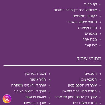
דף הבית
אודות עורכת דין הילה וינטרוב
לקוחות ממליצים
תחומי עיסוק במשרד
מן התקשורת
מאמרים
מפת אתר
צרו קשר
תחומי עיסוק
הסכמים
מגשרת גירושין
הסכמי ממון
הליך גישור
עורך דין הסכם ממון
עורך דין לענייני משפחה
הסכם ממון לפני נישואין
עורך דין ידועים בציבור
עורך דין הסכם ממון תל אביב
צוואות וירושות
הסכם שלום בית
עורך דין ירושות