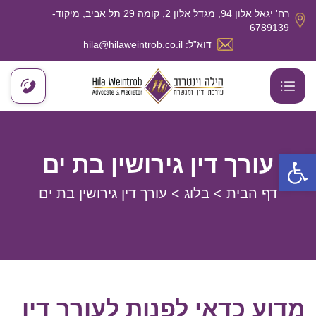
רח' יגאל אלון 94, מגדל אלון 2, קומה 29 תל אביב, מיקוד-
6789139
דוא”ל: hila@hilaweintrob.co.il
פתח סרגל נגישות
עורך דין גירושין בת ים
דף הבית
>
בלוג
>
עורך דין גירושין בת ים
מדוע כדאי לפנות לעורך דין