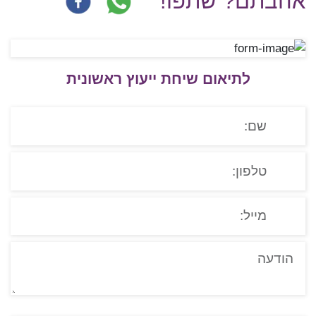
אהבתם? שתפו!
לתיאום שיחת ייעוץ ראשונית