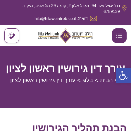
רח' יגאל אלון 94, מגדל אלון 2, קומה 29 תל אביב, מיקוד-
6789139
דוא”ל: hila@hilaweintrob.co.il
עורך דין גירושין ראשון לציון
פתח סרגל נגישות
דף הבית
>
בלוג
>
עורך דין גירושין ראשון לציון
הבנת תהליך הגירושין