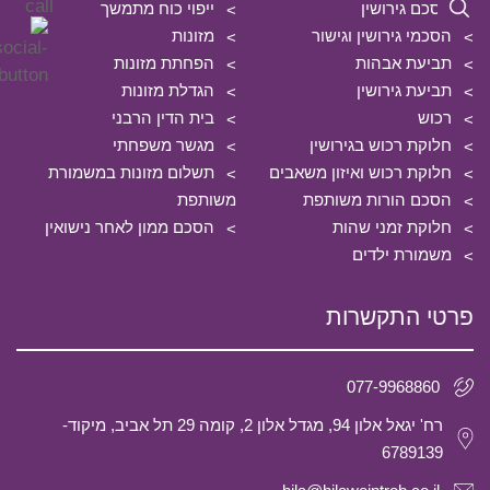
הסכם גירושין
ייפוי כוח מתמשך
הסכמי גירושין וגישור
מזונות
תביעת אבהות
הפחתת מזונות
תביעת גירושין
הגדלת מזונות
רכוש
בית הדין הרבני
חלוקת רכוש בגירושין
מגשר משפחתי
חלוקת רכוש ואיזון משאבים
תשלום מזונות במשמורת
הסכם הורות משותפת
משותפת
חלוקת זמני שהות
הסכם ממון לאחר נישואין
משמורת ילדים
פרטי התקשרות
077-9968860
רח' יגאל אלון 94, מגדל אלון 2, קומה 29 תל אביב, מיקוד-
6789139