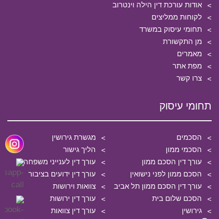
אודות עורכת דין הילה וינטרוב
לקוחות ממליצים
תחומי עיסוק במשרד
מן התקשורת
מאמרים
מפת אתר
צרו קשר
תחומי עיסוק
הסכמים
מגשרת גירושין
הסכמי ממון
הליך גישור
עורך דין הסכם ממון
עורך דין לענייני משפחה
הסכם ממון לפני נישואין
עורך דין ידועים בציבור
עורך דין הסכם ממון תל אביב
צוואות וירושות
הסכם שלום בית
עורך דין ירושות
גירושין
עורך דין צוואות