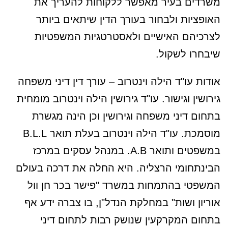
משרדים בעיר מאפשר ללקוחות להעריך את
האופציות ולבחור בעורך הדין שיתאים ביותר
לצרכיהם האישיים ולאסטרטגיות המשפטיות
שיבחרו לשקול.
אודות עו"ד הילה וינטרוב – עורך דין דיני משפחה
גירושין וגישור. עו"ד גירושין הילה וינטרוב מומחית
בתחום דיני משפחה וגירושין וכן הינה מגשרת
מוסמכת. עו"ד הילה וינטרוב בעלת תואר B.L.L
במשפטים ותואר A.B. במנהל עסקים במרכז
הבינתחומי הרצליה. היא החלה את דרכה בעולם
המשפטי בהתמחות במשרד "פישר בכר חן וול
אוריון ושות" במחלקת הנדל"ן, בו צברה ידע אף
בתחום המקרקעין שנושק רבות לתחום דיני