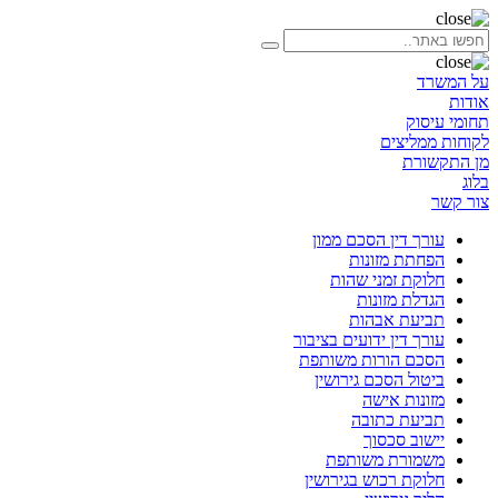
על המשרד
אודות
תחומי עיסוק
לקוחות ממליצים
מן התקשורת
בלוג
צור קשר
עורך דין הסכם ממון
הפחתת מזונות
חלוקת זמני שהות
הגדלת מזונות
תביעת אבהות
עורך דין ידועים בציבור
הסכם הורות משותפת
ביטול הסכם גירושין
מזונות אישה
תביעת כתובה
יישוב סכסוך
משמורת משותפת
חלוקת רכוש בגירושין