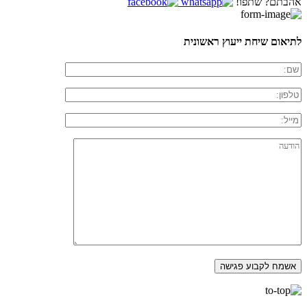
אהבתם? שתפו!
לתיאום שיחת ייעוץ ראשונית