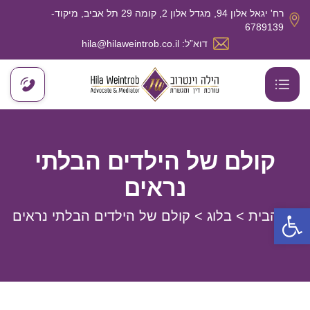
רח' יגאל אלון 94, מגדל אלון 2, קומה 29 תל אביב, מיקוד-
6789139
דוא”ל: hila@hilaweintrob.co.il
קולם של הילדים הבלתי
נראים
פתח סרגל נגישות
דף הבית
>
בלוג
>
קולם של הילדים הבלתי נראים