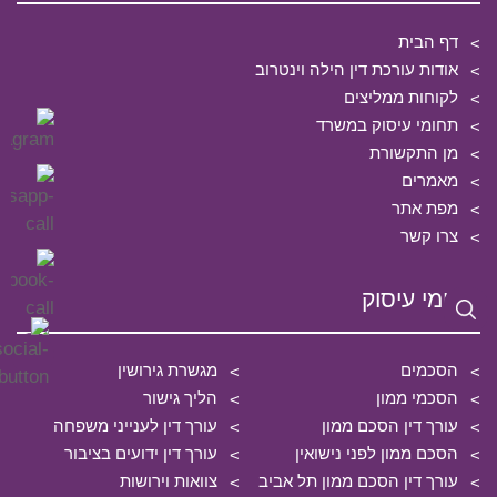
דף הבית
אודות עורכת דין הילה וינטרוב
לקוחות ממליצים
תחומי עיסוק במשרד
מן התקשורת
מאמרים
מפת אתר
צרו קשר
תחומי עיסוק
הסכמים
מגשרת גירושין
הסכמי ממון
הליך גישור
עורך דין הסכם ממון
עורך דין לענייני משפחה
הסכם ממון לפני נישואין
עורך דין ידועים בציבור
עורך דין הסכם ממון תל אביב
צוואות וירושות