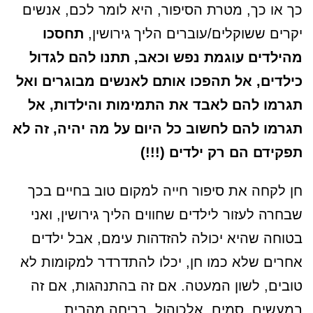
כך או כך, מטרת הסיפור, היא לומר לכם, אנשים
יקרים ששוקלים/עוברים הליך גירושין,
תחסכו
מהילדים עוגמת נפש וכאב, תתנו להם לגדול
כילדים, אל תהפכו אותם לאנשים מבוגרים ואל
תגרמו להם לאבד את התמימות והילדות, אל
תגרמו להם לחשוב כל היום על מה יהיה, זה לא
תפקידם הם רק ילדים (!!!)
חן לקחה את סיפור חייה למקום טוב בחיים בכך
שבחרה לעזור לילדים שחווים הליך גירושין, ואני
בטוחה שהיא יכולה להזדהות עימם, אבל ילדים
אחרים שלא כמו חן, יכלו להתדרדר למקומות לא
טובים, לשון המעטה. אם זה בהתנהגות, אם זה
במעשים, סמים, אלכוהול, בריחה מהבית,