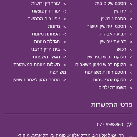
הסכם שלום בית
עורך דין ירושות
גירושין
עורך דין צוואות
הסכם גירושין
ייפוי כוח מתמשך
הסכמי גירושין וגישור
מזונות
תביעת אבהות
הפחתת מזונות
תביעת גירושין
הגדלת מזונות
רכוש
בית הדין הרבני
חלוקת רכוש בגירושין
מגשר משפחתי
חלוקת רכוש ואיזון משאבים
תשלום מזונות במשמורת
הסכם הורות משותפת
משותפת
חלוקת זמני שהות
הסכם ממון לאחר נישואין
משמורת ילדים
פרטי התקשרות
077-9968860
רח' יגאל אלון 94, מגדל אלון 2, קומה 29 תל אביב, מיקוד-