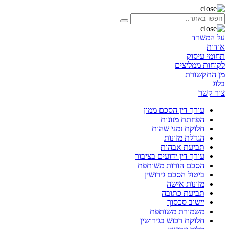
על המשרד
אודות
תחומי עיסוק
לקוחות ממליצים
מן התקשורת
בלוג
צור קשר
עורך דין הסכם ממון
הפחתת מזונות
חלוקת זמני שהות
הגדלת מזונות
תביעת אבהות
עורך דין ידועים בציבור
הסכם הורות משותפת
ביטול הסכם גירושין
מזונות אישה
תביעת כתובה
יישוב סכסוך
משמורת משותפת
חלוקת רכוש בגירושין