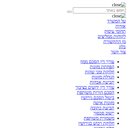
על המשרד
אודות
תחומי עיסוק
לקוחות ממליצים
מן התקשורת
בלוג
צור קשר
עורך דין הסכם ממון
הפחתת מזונות
חלוקת זמני שהות
הגדלת מזונות
תביעת אבהות
עורך דין ידועים בציבור
הסכם הורות משותפת
ביטול הסכם גירושין
מזונות אישה
תביעת כתובה
יישוב סכסוך
משמורת משותפת
חלוקת רכוש בגירושין