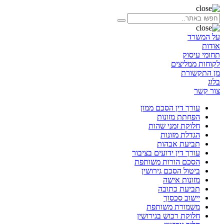
על המשרד
אודות
תחומי עיסוק
לקוחות ממליצים
מן התקשורת
בלוג
צור קשר
עורך דין הסכם ממון
הפחתת מזונות
חלוקת זמני שהות
הגדלת מזונות
תביעת אבהות
עורך דין ידועים בציבור
הסכם הורות משותפת
ביטול הסכם גירושין
מזונות אישה
תביעת כתובה
יישוב סכסוך
משמורת משותפת
חלוקת רכוש בגירושין