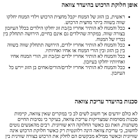
אופן חלוקת הרכוש בהיעדר צוואה
ראשית, בן הזוג של המנוח יקבל מחצית הרכוש וילדי המנוח יחלקו
שווה בשווה ביתר מחצית הרכוש.
ככל והמנוח לא הותיר אחריו בן/בת זוג יחלקו הילדים בכלל העיזבון
בצורה שווה. במקרה שהילדים גם אינם בחיים, הירושה תתחלק בין
נכדיו של המנוח.
ככל והמנוח לא הותיר אחריו ילדים, הירושה תתחלק שווה בשווה
בין בן הזוג ובין הורי המנוח או אחיו ואחיותיו.
ככל והמנוח לא הותיר אחריו ילדים ובן/בת זוג, הורי המנוח אחיו
ואחיותיו יחלקו בעיזבון.
ככל והמנוח לא הותיר אחריו ילדים/הורים/אחים בן הזוג יירש כל
העיזבון.
סכנות בהיעדר עריכת צוואה
לא כולם יודעים אך חשוב לשים לב כי במקרים שאין צוואה, קיימות
סכנות מסוימות שמצדיקות עריכת צוואה, בעיקר כי נסיבות החיים
משתנות, וזאת גם כאשר החלוקה היא שוויונית. רבים מהאנשים נוטים
לחשוב, כי עריכת צוואה הינה רלוונטית רק כאשר חלוקת הרכוש אינה
שוויונית וכאשר ממילא מבקשים הם לחלק את הרכוש בצורה שווינית בין