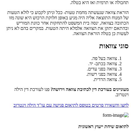
תחבולה או תרמית ואז היא בטלה.
הוראת צוואה שנעשתה מחמת טעות- ככל וניתן לקבוע כי לולא הטעות
של המנוח התוצאה אליה היה מגיע באופן חלוקת הרכוש היא שונה מזו
הכתובה בצוואה, ינסה בית המשפט להתחקות אחר כוונת המוריש
ובהתאם יתקן את הצוואה אלמלא היתה הטעות. במקרים בהם לא ניתן
לעשות כן בטלה הוראת הצוואה.
סוגי צוואות
צוואה בעל פה.
צוואה בכתב- יד.
צוואה בפני עדים.
צוואה בפני רשות.
צוואה הדדית.
מעוניינים בעורכת דין לכתיבת צוואה וירושה?
פנו לעורכת דין הילה
וינטרוב.
לחצו והשאירו פרטים בטופס לתיאום פגישה עם עו"ד הילה וינטרוב
לתיאום שיחת ייעוץ ראשונית