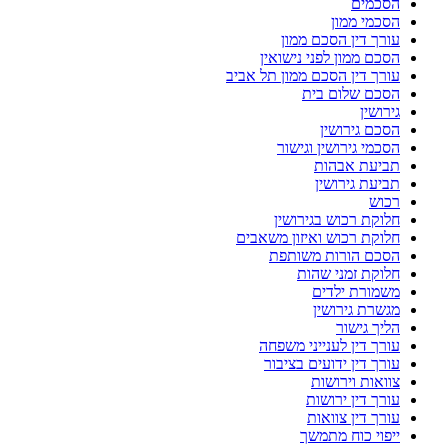
הסכמים
הסכמי ממון
עורך דין הסכם ממון
הסכם ממון לפני נישואין
עורך דין הסכם ממון תל אביב
הסכם שלום בית
גירושין
הסכם גירושין
הסכמי גירושין וגישור
תביעת אבהות
תביעת גירושין
רכוש
חלוקת רכוש בגירושין
חלוקת רכוש ואיזון משאבים
הסכם הורות משותפת
חלוקת זמני שהות
משמורת ילדים
מגשרת גירושין
הליך גישור
עורך דין לענייני משפחה
עורך דין ידועים בציבור
צוואות וירושות
עורך דין ירושות
עורך דין צוואות
ייפוי כוח מתמשך