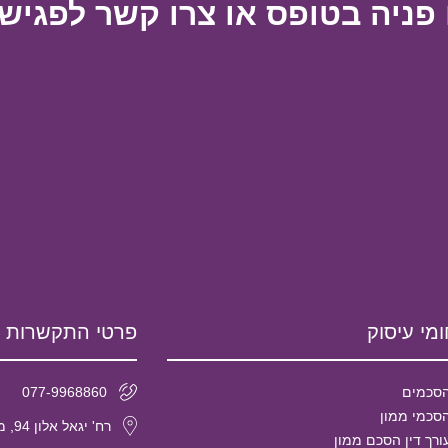
פניה בטופס או צרו קשר לפגישת
מי עיסוק
פרטי התקשרות
סכמים
077-9968860
סכמי ממון
רח' יגאל אלון 94, מגדל אלון 2, קומה 29 תל אביב, מיקוד- 6789139
ורך דין הסכם ממון