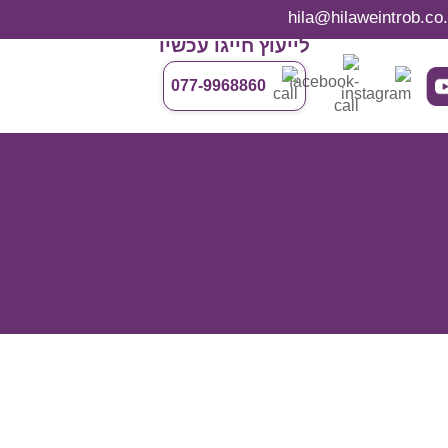
לייעוץ חייגו עכשיו
077-9968860