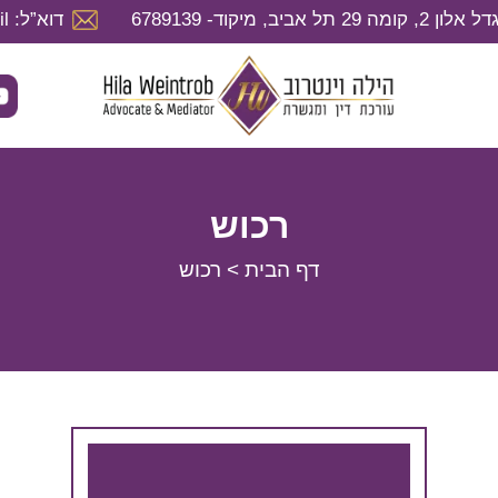
דוא”ל: hila@hilaweintrob.co.il
רכוש
דף הבית
>
רכוש