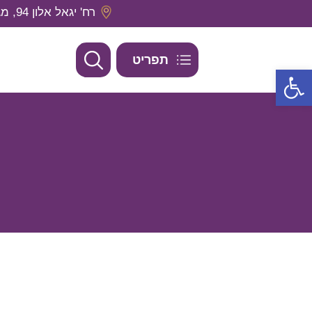
רח' יגאל אלון 94, מגדל אלון 2, קומה 29 תל אביב, מיקוד- 6789139
תפריט
פתח סרגל נגישות